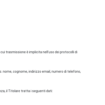
cui trasmissione è implicita nell’uso dei protocolli di
s. nome, cognome, indirizzo email, numero di telefono,
il Titolare tratta i seguenti dati: