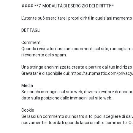
#### **7. MODALITÀ DI ESERCIZIO DEI DIRITTI**
L’utente può esercitare i propri diritti in qualsiasi moment
DETTAGLI
Commenti
Quando i visitatori lasciano commenti sul sito, raccogliamo i
rilevamento dello spam.
Una stringa anonimizzata creata a partire dal tuo indirizzo 
Gravatar è disponibile qui: https://automattic.com/privacy
Media
Se carichi immagini sul sito web, dovresti evitare di caricar
dato sulla posizione dalle immagini sul sito web.
Cookie
Se lasci un commento sul nostro sito, puoi scegliere di sal
nuovamente i tuoi dati quando lasci un altro commento. Qu