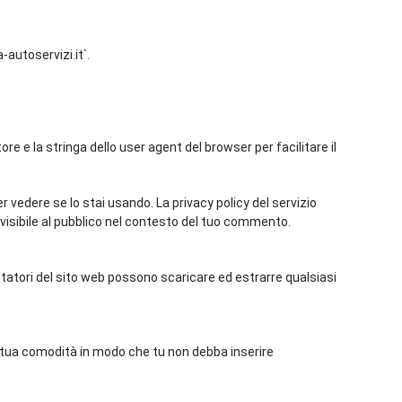
-autoservizi.it`.
re e la stringa dello user agent del browser per facilitare il
 vedere se lo stai usando. La privacy policy del servizio
visibile al pubblico nel contesto del tuo commento.
sitatori del sito web possono scaricare ed estrarre qualsiasi
la tua comodità in modo che tu non debba inserire