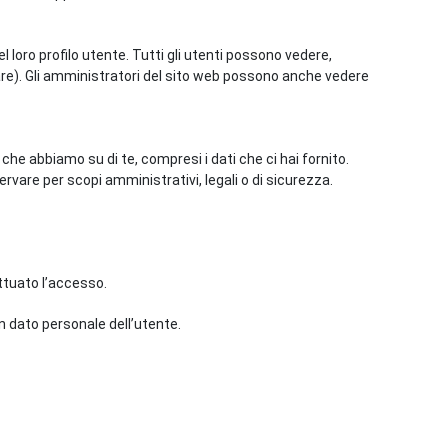
 loro profilo utente. Tutti gli utenti possono vedere,
re). Gli amministratori del sito web possono anche vedere
 che abbiamo su di te, compresi i dati che ci hai fornito.
rvare per scopi amministrativi, legali o di sicurezza.
ettuato l’accesso.
un dato personale dell’utente.