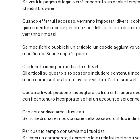
Se visiti la pagina di login, verrà impostato un cookie tem
chiudi il browser.
Quando effettui l’accesso, verranno impostati diversi cooki
giorni mentre i cookie per le opzioni dello schermo durano 
verranno rimossi.
Se modifichi o pubblichi un articolo, un cookie aggiuntivo v
modificato. Scade dopo 1 giorno.
Contenuto incorporato da altri siti web
Gli articoli su questo sito possono includere contenuti inco
modo come se il visitatore avesse visitato l’altro sito web.
Questi siti web possono raccogliere dati su di te, usare cook
con il contenuto incorporato se hai un account e sei connes
Con chi condividiamo i tuoi dati
Se richiedi una reimpostazione della password, il tuo indiriz
Per quanto tempo conserviamo i tuoi dati
Se lasci un commento, il commento e i relativi metadati