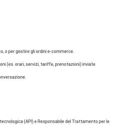
to, o per gestire gli ordini e-commerce.
(es. orari, servizi, tariffe, prenotazioni) inviate
conversazione.
a tecnologica (API) e Responsabile del Trattamento per le