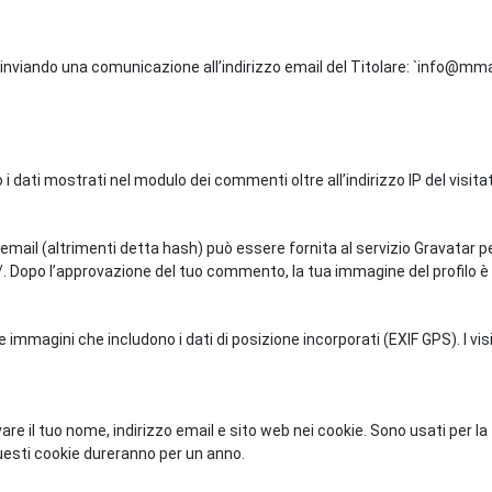
o inviando una comunicazione all’indirizzo email del Titolare: `info@mma
 dati mostrati nel modulo dei commenti oltre all’indirizzo IP del visitato
email (altrimenti detta hash) può essere fornita al servizio Gravatar per
/. Dopo l’approvazione del tuo commento, la tua immagine del profilo è 
e immagini che includono i dati di posizione incorporati (EXIF GPS). I vi
vare il tuo nome, indirizzo email e sito web nei cookie. Sono usati per 
esti cookie dureranno per un anno.