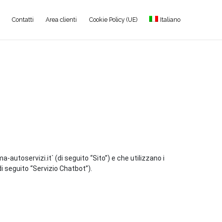
Contatti
Area clienti
Cookie Policy (UE)
Italiano
autoservizi.it` (di seguito “Sito”) e che utilizzano i
i seguito “Servizio Chatbot”).