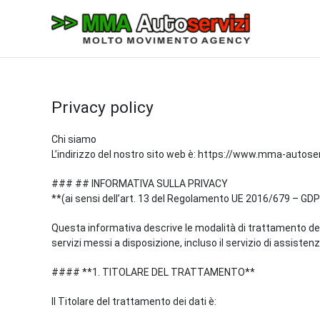
Vai
al
contenuto
Privacy policy
Chi siamo
L’indirizzo del nostro sito web è: https://www.mma-autoserv
### ## INFORMATIVA SULLA PRIVACY
**(ai sensi dell’art. 13 del Regolamento UE 2016/679 – GD
Questa informativa descrive le modalità di trattamento dei d
servizi messi a disposizione, incluso il servizio di assist
#### **1. TITOLARE DEL TRATTAMENTO**
Il Titolare del trattamento dei dati è: