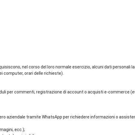
isiscono, nel corso del loro normale esercizio, alcuni dati personali la 
i computer, orari delle richieste).
moduli per commenti, registrazione di account o acquisti e-commerce (e
 aziendale tramite WhatsApp per richiedere informazioni o assistenza, 
magini, ecc.);