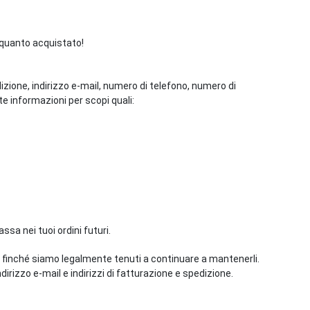
i quanto acquistato!
dizione, indirizzo e-mail, numero di telefono, numero di
e informazioni per scopi quali:
ssa nei tuoi ordini futuri.
 e finché siamo legalmente tenuti a continuare a mantenerli.
dirizzo e-mail e indirizzi di fatturazione e spedizione.