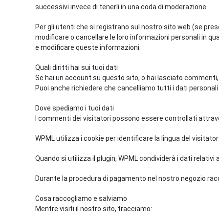
successivi invece di tenerli in una coda di moderazione.
Per gli utenti che si registrano sul nostro sito web (se pre
modificare o cancellare le loro informazioni personali in
e modificare queste informazioni.
Quali diritti hai sui tuoi dati
Se hai un account su questo sito, o hai lasciato commenti, pu
Puoi anche richiedere che cancelliamo tutti i dati personali
Dove spediamo i tuoi dati
I commenti dei visitatori possono essere controllati attra
WPML utilizza i cookie per identificare la lingua del visitato
Quando si utilizza il plugin, WPML condividerà i dati relativ
Durante la procedura di pagamento nel nostro negozio racc
Cosa raccogliamo e salviamo
Mentre visiti il nostro sito, tracciamo: